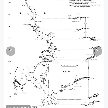
Veure imatge