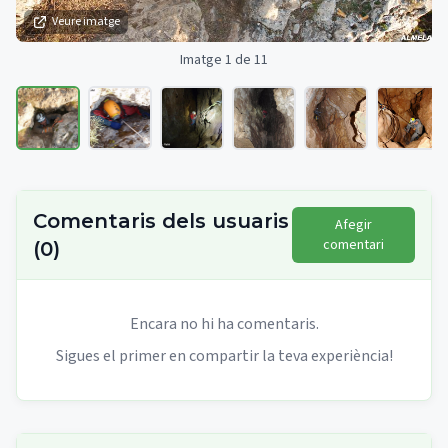
Veure imatge
Imatge 1 de 11
Comentaris dels usuaris
Afegir
comentari
(
0
)
Encara no hi ha comentaris.
Sigues el primer en compartir la teva experiència!