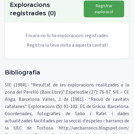
Exploracions
Registrar
exploració
registrades
(
0
)
Encara no hi ha exploracions registrades.
Registra la teva visita a aquesta cavitat!
Bibliografia
SIE (1984).- “Resultat de les exploracions realitzades a la
zona del Perelló (Baix Ebre)” EspeleoSie (27): 76-97. SIE – CE
Àliga. Barcelona. Valles, J. de (1981).- “Recull de cavitats
catalanes” Exploracions (5): 91-102. EC de Gràcia. Barcelona.
Coordenades, fotografies de Saba i Rafel i dades
actualitzades facilitades per la secció d'espeleo i barrancs de
la UEC de Tortosa. http://uecbarrancs.blogspot.com/