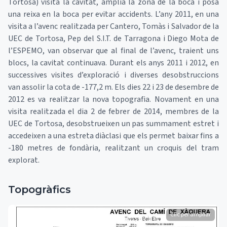
Tortosa) visita la cavitat, amplia la zona de la boca i posa
una reixa en la boca per evitar accidents. L’any 2011, en una
visita a l’avenc realitzada per Cantero, Tomàs i Salvador de la
UEC de Tortosa, Pep del S.I.T. de Tarragona i Diego Mota de
l’ESPEMO, van observar que al final de l’avenc, traient uns
blocs, la cavitat continuava. Durant els anys 2011 i 2012, en
successives visites d’exploració i diverses desobstruccions
van assolir la cota de -177,2 m. Els dies 22 i 23 de desembre de
2012 es va realitzar la nova topografia. Novament en una
visita realitzada el dia 2 de febrer de 2014, membres de la
UEC de Tortosa, desobstrueixen un pas summament estret i
accedeixen a una estreta diàclasi que els permet baixar fins a
-180 metres de fondària, realitzant un croquis del tram
explorat.
Topogràfics
Clic per ampliar