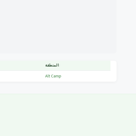
↕
المنطقة
Alt Camp