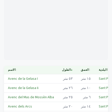
Mapa
↕
البلدية
↕
العمق
↓
الطول
↕
الاسم
Sant Per
١٥
متر
٥٣
متر
Avenc de la Gelasa I
Sant Per
١٠
متر
٢٦
متر
Avenc de la Gelasa Ii
Sant Per
٦
متر
٢٥
متر
Avenc del Mas de Mossèn Alba
Sant Per
١٤
متر
٢٠
متر
Avenc dels Arcs