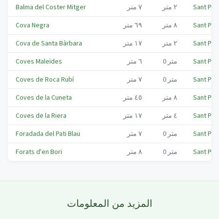
Sant Per
٢
متر
٧
متر
Balma del Coster Mitger
Sant Per
٨
متر
٦٩
متر
Cova Negra
Sant Per
٢
متر
١٧
متر
Cova de Santa Bàrbara
Sant Per
متر
0
٦
متر
Coves Maleïdes
Sant Per
متر
0
٧
متر
Coves de Roca Rubí
Sant Per
٨
متر
٤٥
متر
Coves de la Cuneta
Sant Per
٤
متر
١٧
متر
Coves de la Riera
Sant Per
متر
0
٧
متر
Foradada del Pati Blau
Sant Per
متر
0
٨
متر
Forats d'en Bori
المزيد من المعلومات