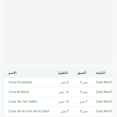
Mapa
↕
البلدية
↕
العمق
↓
الطول
↕
الاسم
Sant Martí Sa
متر
0
٥
متر
Cova Foradada
Sant Martí Sa
متر
0
١٥
متر
Cova Rodona
Sant Martí Sa
٢
متر
١٥
متر
Cova de Can Vallès
Sant Martí Sa
متر
0
٣
متر
Cova de la Font de la Salut