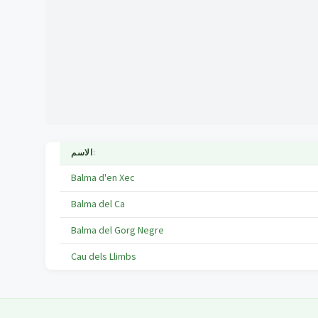
↕
الاسم
Balma d'en Xec
Balma del Ca
Balma del Gorg Negre
Cau dels Llimbs