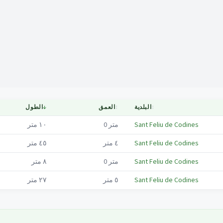
Mapa
↕
البلدية
↕
العمق
↓
الطول
Sant Feliu de Codines
متر
0
١٠
متر
Sant Feliu de Codines
٤
متر
٤٥
متر
Sant Feliu de Codines
متر
0
٨
متر
Sant Feliu de Codines
٥
متر
٢٧
متر