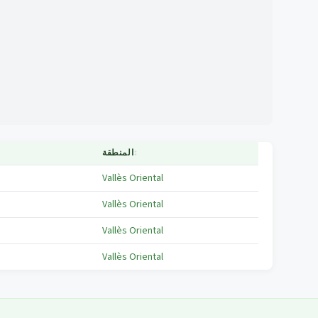
↕
المنطقة
Vallès Oriental
Vallès Oriental
Vallès Oriental
Vallès Oriental