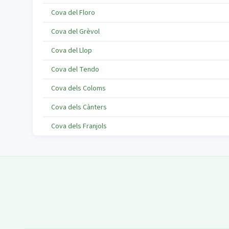
Cova del Floro
Cova del Grèvol
Cova del Llop
Cova del Tendo
Cova dels Coloms
Cova dels Cànters
Cova dels Franjols