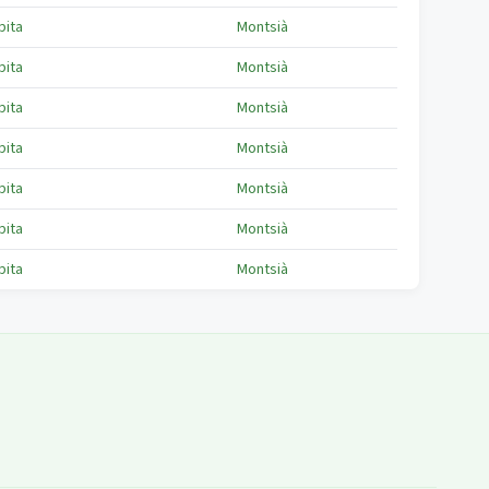
pita
Montsià
pita
Montsià
pita
Montsià
pita
Montsià
pita
Montsià
pita
Montsià
pita
Montsià