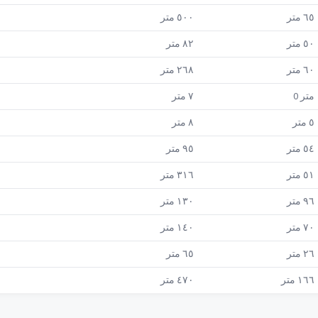
٦٥
متر
٥٠٠
متر
٥٠
متر
٨٢
متر
٦٠
متر
٢٦٨
متر
متر
0
٧
متر
٥
متر
٨
متر
٥٤
متر
٩٥
متر
٥١
متر
٣١٦
متر
٩٦
متر
١٣٠
متر
٧٠
متر
١٤٠
متر
٢٦
متر
٦٥
متر
١٦٦
متر
٤٧٠
متر