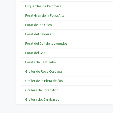
Esquerdes de Palomera
Forat Gran de la Feixa Alta
Forat de les Olles
Forat del Calderer
Forat del Coll de les Agudes
Forat del Gat
Forats de Sant Telm
Graller de Roca Cerdana
Graller de la Pleta de l'ós
Grallera de Forat Micó
Grallera del Carabasser