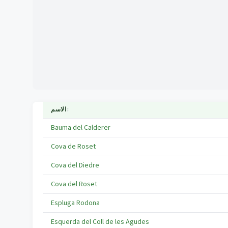
↕
الاسم
Bauma del Calderer
Cova de Roset
Cova del Diedre
Cova del Roset
Espluga Rodona
Esquerda del Coll de les Agudes