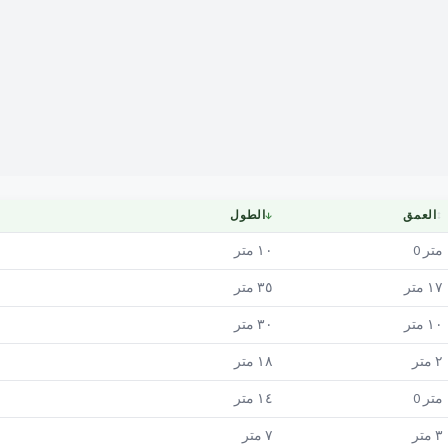
Mapa
↕
العمق
↓
الطول
متر
0
١٠
متر
١٧
متر
٣٥
متر
١٠
متر
٣٠
متر
٢
متر
١٨
متر
متر
0
١٤
متر
٣
متر
٧
متر