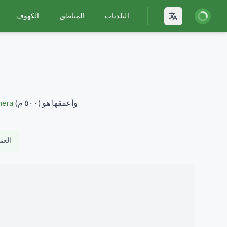
يل الدخول
البلديات
المناطق
الكهوف
Open language
وأعمقها هو
(٥٠٠ م)
mera
العم