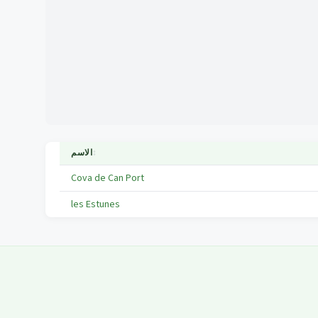
↕
الاسم
Cova de Can Port
les Estunes