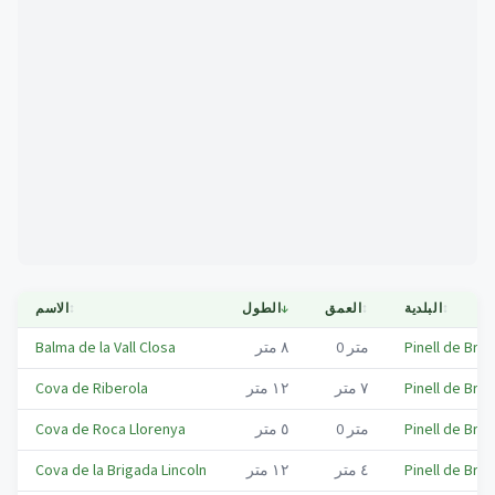
Mapa
↕
البلدية
↕
العمق
↓
الطول
↕
الاسم
Pinell de Brai,
متر
0
٨
متر
Balma de la Vall Closa
Pinell de Brai,
٧
متر
١٢
متر
Cova de Riberola
Pinell de Brai,
متر
0
٥
متر
Cova de Roca Llorenya
Pinell de Brai,
٤
متر
١٢
متر
Cova de la Brigada Lincoln