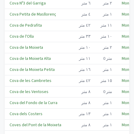
Montme
٢
متر
٦
متر
Cova Nº3 del Garriga
Montme
١
متر
٤
متر
Cova Petita de Masllorenç
Montme
١١
متر
٤٢
متر
Cova de Pedrafita
Montme
١٠
متر
٣٣
متر
Cova de l'Olla
Montme
٢
متر
١٠
متر
Cova de la Moixeta
Montme
متر
0
١١
متر
Cova de la Moixeta Alta
Montme
١
متر
١٦
متر
Cova de la Moixeta Petita
Montme
١٥
متر
٤٢
متر
Cova de les Cambretes
Montme
متر
0
٨
متر
Cova de les Ventoses
Montme
١
متر
٨
متر
Cova del Fondo de la Curra
Montme
١
متر
١٣
متر
Cova dels Costers
Montme
١
متر
٨
متر
Coves del Pont de la Moixeta