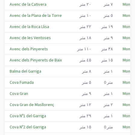
Montme
٧
متر
٢٠
متر
Avenc de la Cativera
Montme
٥
متر
١٠
متر
Avenc de la Plana de la Torre
Montme
١٩
متر
٢٢
متر
Avenc de la Roca Llisa
Montme
٩
متر
١٨
متر
Avenc de les Ventoses
Montme
٣٨
متر
١١٠
متر
Avenc dels Pinyerets
Montme
١٥
متر
٤٥
متر
Avenc dels Pinyerets de Baix
Montme
١
متر
٨
متر
Balma del Garriga
Montme
متر
0
٥
متر
Cova Fumada
Montme
١
متر
٩
متر
Cova Gran
Montme
٢
متر
١٢
متر
Cova Gran de Masllorenç
Montme
١
متر
٢٩
متر
Cova Nº1 del Garriga
Montme
متر
0
١٥
متر
Cova Nº2 del Garriga