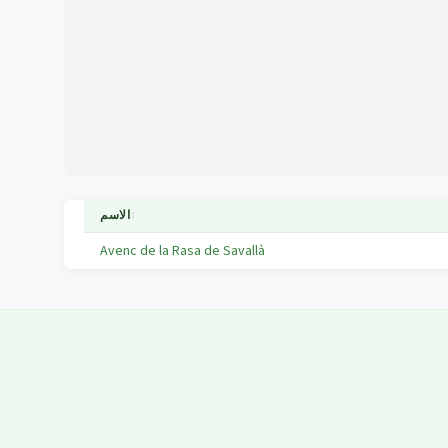
↕
الاسم
Avenc de la Rasa de Savallà