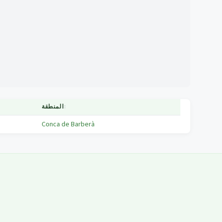
↕
المنطقة
Conca de Barberà