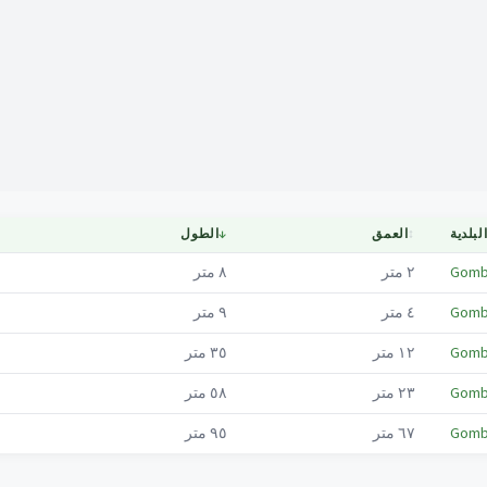
Mapa
لبلدية
↕
العمق
↓
الطول
Gomb
٢
متر
٨
متر
Gomb
٤
متر
٩
متر
Gomb
١٢
متر
٣٥
متر
Gomb
٢٣
متر
٥٨
متر
Gomb
٦٧
متر
٩٥
متر