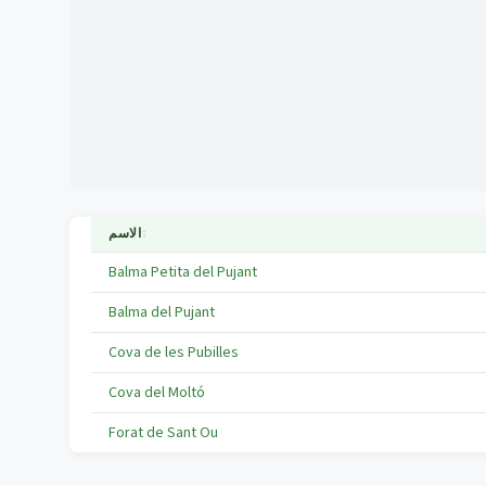
↕
الاسم
Balma Petita del Pujant
Balma del Pujant
Cova de les Pubilles
Cova del Moltó
Forat de Sant Ou