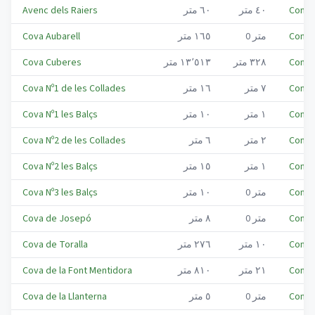
Conca
٤٠
متر
٦٠
متر
Avenc dels Raiers
Conca
متر
0
١٦٥
متر
Cova Aubarell
Conca
٣٢٨
متر
١٣٬٥١٣
متر
Cova Cuberes
Conca
٧
متر
١٦
متر
Cova Nº1 de les Collades
Conca
١
متر
١٠
متر
Cova Nº1 les Balçs
Conca
٢
متر
٦
متر
Cova Nº2 de les Collades
Conca
١
متر
١٥
متر
Cova Nº2 les Balçs
Conca
متر
0
١٠
متر
Cova Nº3 les Balçs
Conca
متر
0
٨
متر
Cova de Josepó
Conca
١٠
متر
٢٧٦
متر
Cova de Toralla
Conca
٢١
متر
٨١٠
متر
Cova de la Font Mentidora
Conca
متر
0
٥
متر
Cova de la Llanterna