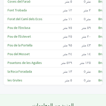
Bruc,
متر
0
٥
متر
Coves del Faraó
Bruc,
٢
متر
١٢
متر
Font Trobada
Bruc,
متر
0
١١
متر
Forat del Camí dels Ecos
Bruc,
٥٩
متر
٧٥
متر
Pou de l'Enclusa
Bruc,
٢٠
متر
٢٥
متر
Pou de l'Estevet
Bruc,
٤٣
متر
٩٥
متر
Pou de la Portella
Bruc,
١٤
متر
٢٤
متر
Pou del Mosset
Bruc,
١٢٥
متر
٥٢٩
متر
Pouetons de les Agulles
Bruc,
متر
0
١٣
متر
la Roca Foradada
Bruc,
متر
0
٥
متر
les Grutes
المزيد من المعلومات