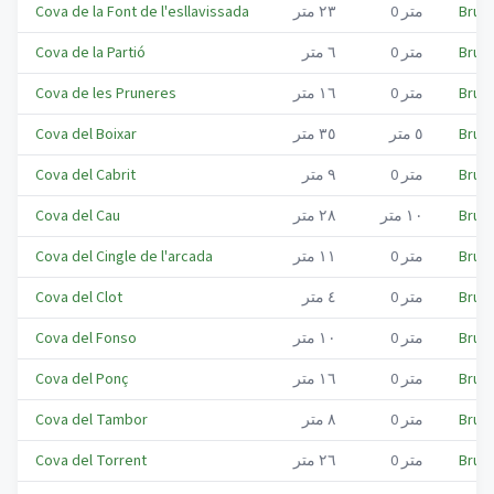
Bruc,
متر
0
٢٣
متر
Cova de la Font de l'esllavissada
Bruc,
متر
0
٦
متر
Cova de la Partió
Bruc,
متر
0
١٦
متر
Cova de les Pruneres
Bruc,
٥
متر
٣٥
متر
Cova del Boixar
Bruc,
متر
0
٩
متر
Cova del Cabrit
Bruc,
١٠
متر
٢٨
متر
Cova del Cau
Bruc,
متر
0
١١
متر
Cova del Cingle de l'arcada
Bruc,
متر
0
٤
متر
Cova del Clot
Bruc,
متر
0
١٠
متر
Cova del Fonso
Bruc,
متر
0
١٦
متر
Cova del Ponç
Bruc,
متر
0
٨
متر
Cova del Tambor
Bruc,
متر
0
٢٦
متر
Cova del Torrent