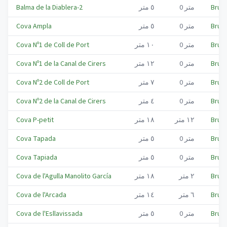
Bruc,
متر
0
٥
متر
Balma de la Diablera-2
Bruc,
متر
0
٥
متر
Cova Ampla
Bruc,
متر
0
١٠
متر
Cova Nº1 de Coll de Port
Bruc,
متر
0
١٢
متر
Cova Nº1 de la Canal de Cirers
Bruc,
متر
0
٧
متر
Cova Nº2 de Coll de Port
Bruc,
متر
0
٤
متر
Cova Nº2 de la Canal de Cirers
Bruc,
١٢
متر
١٨
متر
Cova P-petit
Bruc,
متر
0
٥
متر
Cova Tapada
Bruc,
متر
0
٥
متر
Cova Tapiada
Bruc,
٢
متر
١٨
متر
Cova de l'Agulla Manolito García
Bruc,
٦
متر
١٤
متر
Cova de l'Arcada
Bruc,
متر
0
٥
متر
Cova de l'Esllavissada