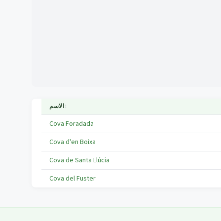
↕
الاسم
Cova Foradada
Cova d'en Boixa
Cova de Santa Llúcia
Cova del Fuster