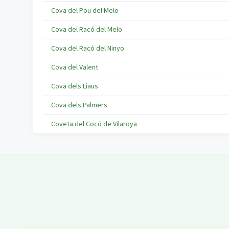
Cova del Pou del Melo
Cova del Racó del Melo
Cova del Racó del Ninyo
Cova del Valent
Cova dels Liaus
Cova dels Palmers
Coveta del Cocó de Vilaroya