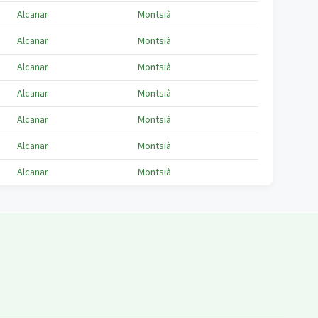
Alcanar
Montsià
Alcanar
Montsià
Alcanar
Montsià
Alcanar
Montsià
Alcanar
Montsià
Alcanar
Montsià
Alcanar
Montsià