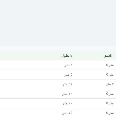
Mapa
↕
العمق
↓
الطول
متر
0
٣
متر
متر
0
٥
متر
٧
متر
٦١
متر
متر
0
١٠
متر
متر
0
١٠
متر
متر
0
١٥
متر