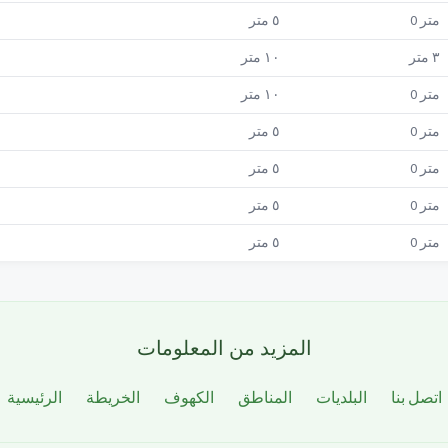
متر
0
٥
متر
٣
متر
١٠
متر
متر
0
١٠
متر
متر
0
٥
متر
متر
0
٥
متر
متر
0
٥
متر
متر
0
٥
متر
المزيد من المعلومات
اتصل بنا
البلديات
المناطق
الكهوف
الخريطة
الرئيسية