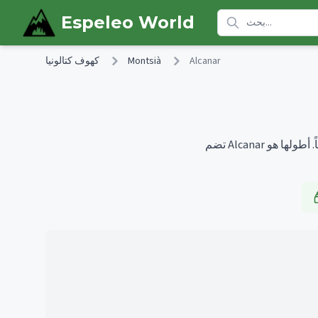
Skip to main content
Espeleo World
Alcanar
Montsià
كهوف كتالونيا