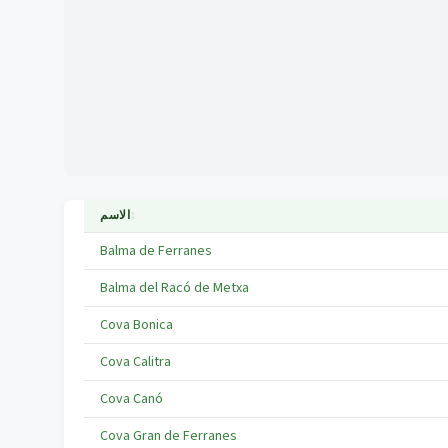
↕
الاسم
Balma de Ferranes
Balma del Racó de Metxa
Cova Bonica
Cova Calitra
Cova Canó
Cova Gran de Ferranes