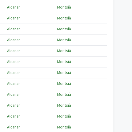
Alcanar
Montsià
Alcanar
Montsià
Alcanar
Montsià
Alcanar
Montsià
Alcanar
Montsià
Alcanar
Montsià
Alcanar
Montsià
Alcanar
Montsià
Alcanar
Montsià
Alcanar
Montsià
Alcanar
Montsià
Alcanar
Montsià