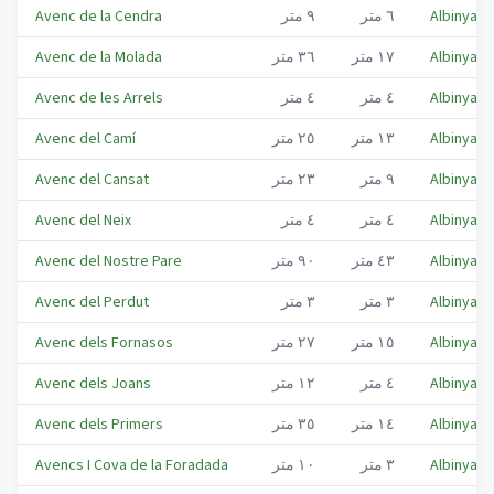
Albinyana
٦
متر
٩
متر
Avenc de la Cendra
Albinyana
١٧
متر
٣٦
متر
Avenc de la Molada
Albinyana
٤
متر
٤
متر
Avenc de les Arrels
Albinyana
١٣
متر
٢٥
متر
Avenc del Camí
Albinyana
٩
متر
٢٣
متر
Avenc del Cansat
Albinyana
٤
متر
٤
متر
Avenc del Neix
Albinyana
٤٣
متر
٩٠
متر
Avenc del Nostre Pare
Albinyana
٣
متر
٣
متر
Avenc del Perdut
Albinyana
١٥
متر
٢٧
متر
Avenc dels Fornasos
Albinyana
٤
متر
١٢
متر
Avenc dels Joans
Albinyana
١٤
متر
٣٥
متر
Avenc dels Primers
Albinyana
٣
متر
١٠
متر
Avencs I Cova de la Foradada