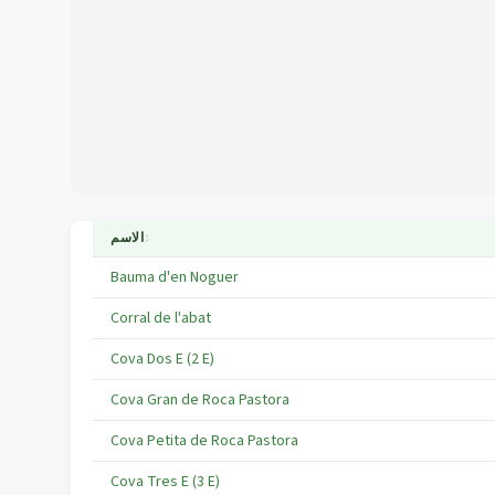
↕
الاسم
Bauma d'en Noguer
Corral de l'abat
Cova Dos E (2 E)
Cova Gran de Roca Pastora
Cova Petita de Roca Pastora
Cova Tres E (3 E)