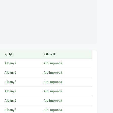
↕
المنطقة
↕
البلدية
Albanyà
Alt Empordà
Albanyà
Alt Empordà
Albanyà
Alt Empordà
Albanyà
Alt Empordà
Albanyà
Alt Empordà
Albanyà
Alt Empordà