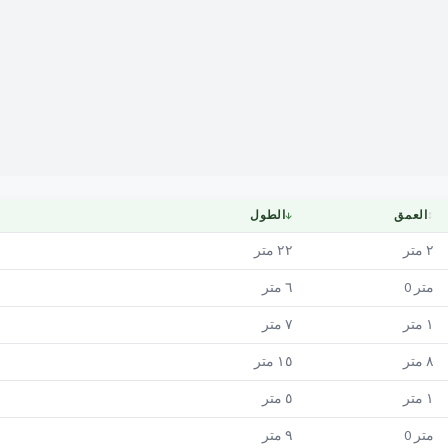
Mapa
↕
العمق
↓
الطول
٢
متر
٢٢
متر
متر
0
٦
متر
١
متر
٧
متر
٨
متر
١٥
متر
١
متر
٥
متر
متر
0
٩
متر