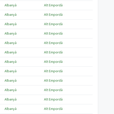
Albanyà
Alt Empordà
Albanyà
Alt Empordà
Albanyà
Alt Empordà
Albanyà
Alt Empordà
Albanyà
Alt Empordà
Albanyà
Alt Empordà
Albanyà
Alt Empordà
Albanyà
Alt Empordà
Albanyà
Alt Empordà
Albanyà
Alt Empordà
Albanyà
Alt Empordà
Albanyà
Alt Empordà