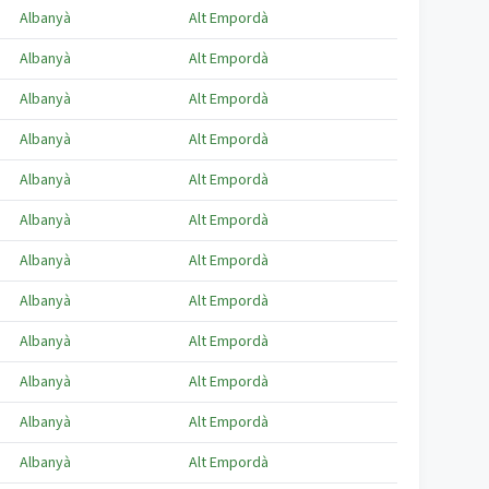
Albanyà
Alt Empordà
Albanyà
Alt Empordà
Albanyà
Alt Empordà
Albanyà
Alt Empordà
Albanyà
Alt Empordà
Albanyà
Alt Empordà
Albanyà
Alt Empordà
Albanyà
Alt Empordà
Albanyà
Alt Empordà
Albanyà
Alt Empordà
Albanyà
Alt Empordà
Albanyà
Alt Empordà