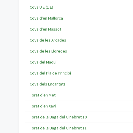
Cova U E (1 E)
Cova d'en Mallorca
Cova d'en Massot
Cova de les Arcades
Cova de les Lloredes
Cova del Maqui
Cova del Pla de Principi
Cova dels Encantats
Forat d'en Met
Forat d'en Xavi
Forat de la Baga del Ginebret 10
Forat de la Baga del Ginebret 11