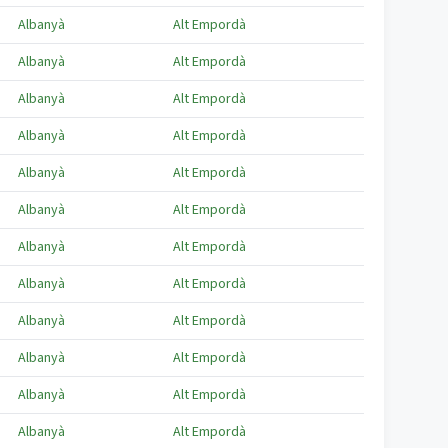
Albanyà
Alt Empordà
Albanyà
Alt Empordà
Albanyà
Alt Empordà
Albanyà
Alt Empordà
Albanyà
Alt Empordà
Albanyà
Alt Empordà
Albanyà
Alt Empordà
Albanyà
Alt Empordà
Albanyà
Alt Empordà
Albanyà
Alt Empordà
Albanyà
Alt Empordà
Albanyà
Alt Empordà