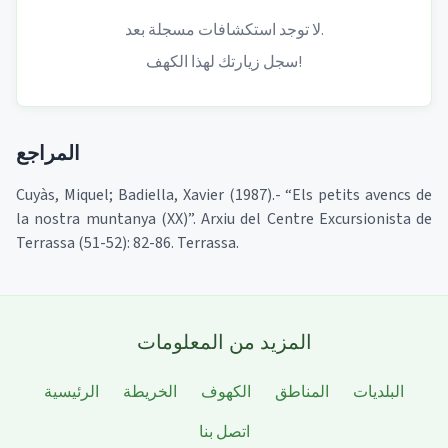
لا توجد استكشافات مسجلة بعد.
سجل زيارتك لهذا الكهف!
المراجع
Cuyàs, Miquel; Badiella, Xavier (1987).- “Els petits avencs de
la nostra muntanya (XX)”. Arxiu del Centre Excursionista de
Terrassa (51-52): 82-86. Terrassa.
المزيد من المعلومات
البلديات
المناطق
الكهوف
الخريطة
الرئيسية
اتصل بنا