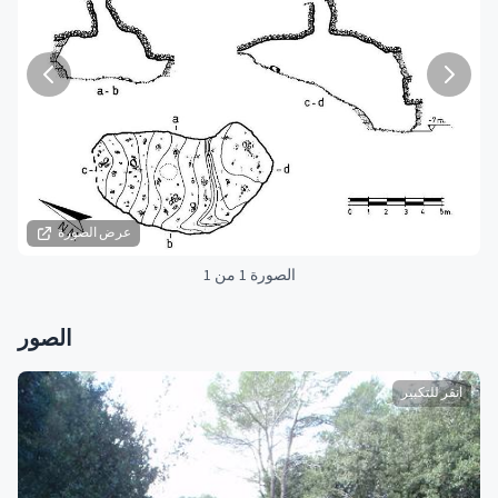
عرض الصورة
الصورة 1 من 1
الصور
انقر للتكبير