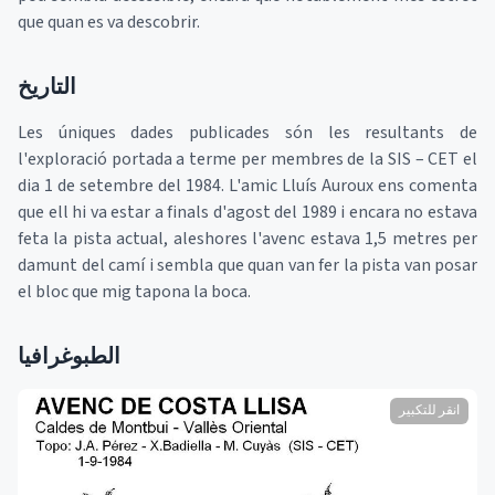
que quan es va descobrir.
التاريخ
Les úniques dades publicades són les resultants de
l'exploració portada a terme per membres de la SIS – CET el
dia 1 de setembre del 1984. L'amic Lluís Auroux ens comenta
que ell hi va estar a finals d'agost del 1989 i encara no estava
feta la pista actual, aleshores l'avenc estava 1,5 metres per
damunt del camí i sembla que quan van fer la pista van posar
el bloc que mig tapona la boca.
الطبوغرافيا
انقر للتكبير