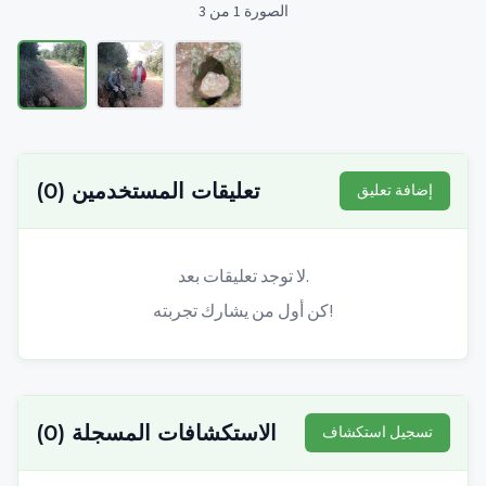
الصورة 1 من 3
تعليقات المستخدمين
(
0
)
إضافة تعليق
لا توجد تعليقات بعد.
كن أول من يشارك تجربته!
الاستكشافات المسجلة
(
0
)
تسجيل استكشاف