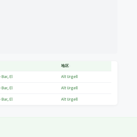
地区
↕
 Bar, El
Alt Urgell
 Bar, El
Alt Urgell
 Bar, El
Alt Urgell