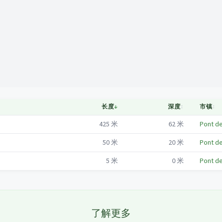
Mapa
长度
↓
深度
↕
市镇
↕
425
米
62
米
Pont de
50
米
20
米
Pont de
5
米
0
米
Pont de
了解更多