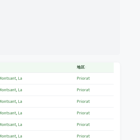
地区
↕
Montsant, La
Priorat
Montsant, La
Priorat
Montsant, La
Priorat
Montsant, La
Priorat
Montsant, La
Priorat
Montsant, La
Priorat