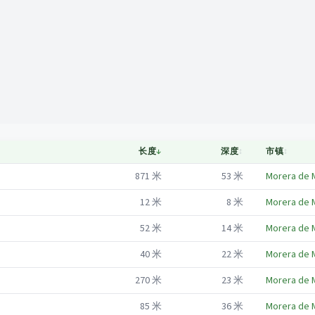
Mapa
长度
↓
深度
↕
市镇
↕
871
米
53
米
Morera de 
12
米
8
米
Morera de 
52
米
14
米
Morera de 
40
米
22
米
Morera de 
270
米
23
米
Morera de 
85
米
36
米
Morera de 