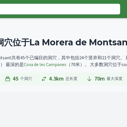
洞穴位于La Morera de Montsan
de Montsant共有45个已编目的洞穴，其中包括24个竖井和21个洞穴。
米）
最深的是
Cova de les Campanes
（70米）。
大多数洞穴位于cong
45
4.3km
70
m
个洞穴
总长度
最大深度