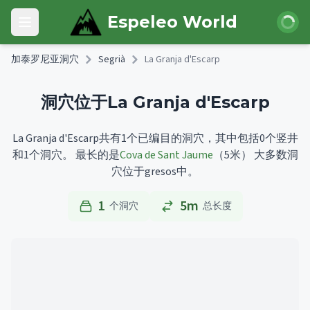
Skip to main content
登录
Espeleo World
Open main menu
加泰罗尼亚洞穴
Segrià
La Granja d'Escarp
洞穴位于La Granja d'Escarp
La Granja d'Escarp共有1个已编目的洞穴，其中包括0个竖井
和1个洞穴。
最长的是
Cova de Sant Jaume
（5米）
大多数洞
穴位于gresos中。
1
5m
个洞穴
总长度