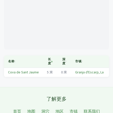
Mapa
长
深
名称
↕
↓
↕
市镇
↕
度
度
Cova de Sant Jaume
5
米
0
米
Granja d'Escarp, La
了解更多
首页
地图
洞穴
地区
市镇
联系我们