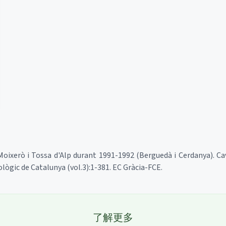
Moixerò i Tossa d'Alp durant 1991-1992 (Berguedà i Cerdanya). Cave
ògic de Catalunya (vol.3):1-381. EC Gràcia-FCE.
了解更多