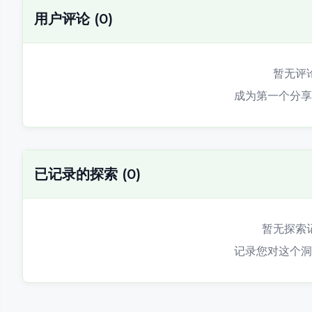
用户评论
(
0
)
暂无评
成为第一个分享
已记录的探索
(
0
)
暂无探索
记录您对这个洞