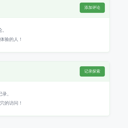
添加评论
论。
体验的人！
记录探索
记录。
穴的访问！