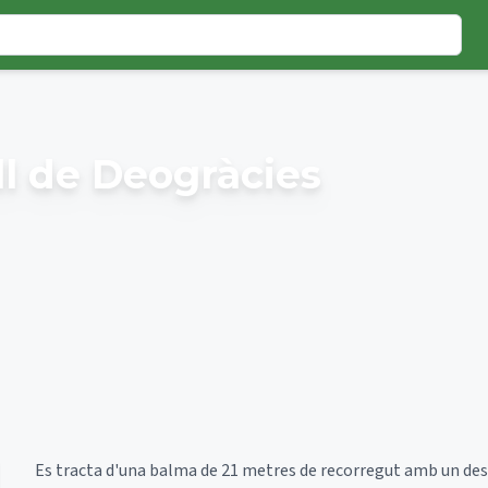
ll de Deogràcies
Es tracta d'una balma de 21 metres de recorregut amb un desni