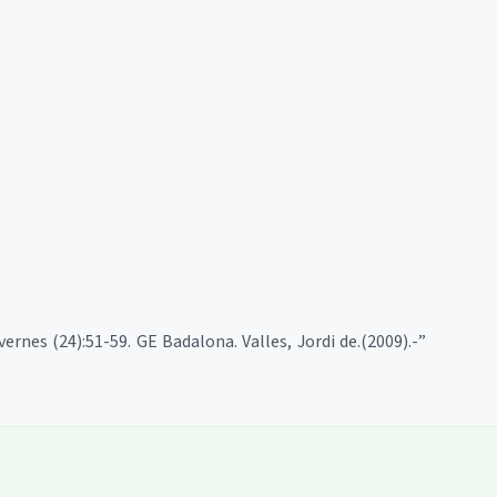
rnes (24):51-59. GE Badalona. Valles, Jordi de.(2009).-”