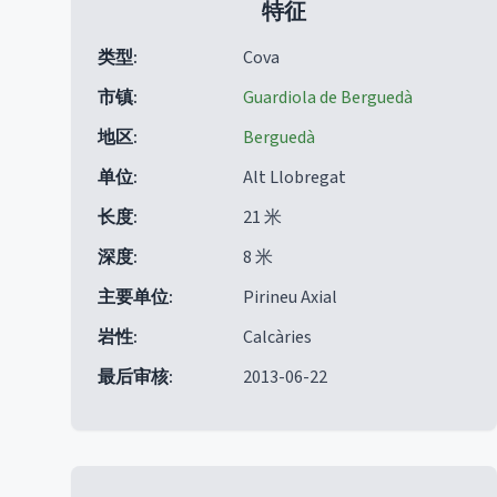
特征
类型
:
Cova
市镇
:
Guardiola de Berguedà
地区
:
Berguedà
单位
:
Alt Llobregat
长度
:
21 米
深度
:
8 米
主要单位
:
Pirineu Axial
岩性
:
Calcàries
最后审核
:
2013-06-22