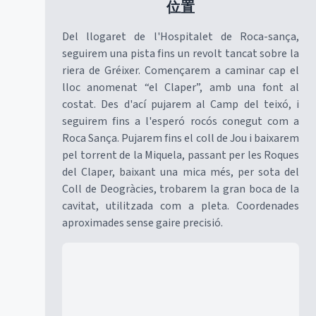
位置
Del llogaret de l'Hospitalet de Roca-sança,
seguirem una pista fins un revolt tancat sobre la
riera de Gréixer. Començarem a caminar cap el
lloc anomenat “el Claper”, amb una font al
costat. Des d'ací pujarem al Camp del teixó, i
seguirem fins a l'esperó rocós conegut com a
Roca Sança. Pujarem fins el coll de Jou i baixarem
pel torrent de la Miquela, passant per les Roques
del Claper, baixant una mica més, per sota del
Coll de Deogràcies, trobarem la gran boca de la
cavitat, utilitzada com a pleta. Coordenades
aproximades sense gaire precisió.