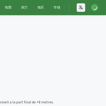
登录
地图
洞穴
地区
市镇
Open language
vell a la part final de +8 metres.