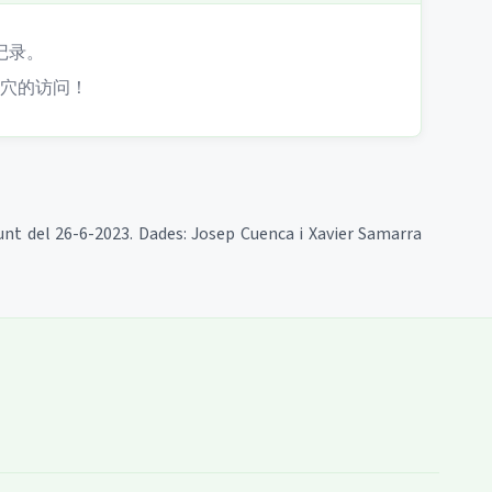
记录。
穴的访问！
unt del 26-6-2023. Dades: Josep Cuenca i Xavier Samarra