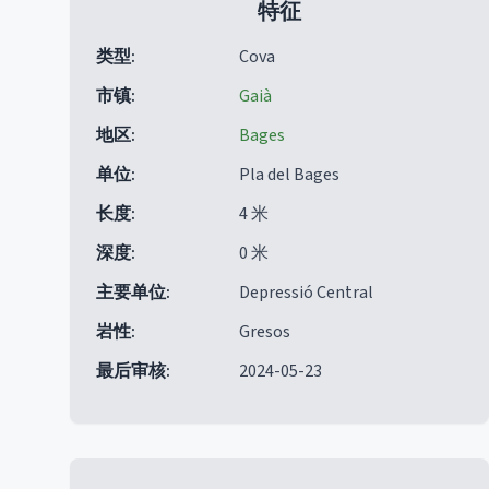
特征
类型
:
Cova
市镇
:
Gaià
地区
:
Bages
单位
:
Pla del Bages
长度
:
4 米
深度
:
0 米
主要单位
:
Depressió Central
岩性
:
Gresos
最后审核
:
2024-05-23