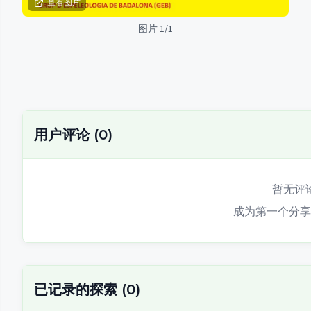
查看图片
图片 1/1
用户评论
(
0
)
暂无评
成为第一个分享
已记录的探索
(
0
)