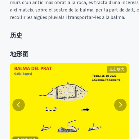
murs d'un antic mas obrat a la roca, es tracta d'una intere
així mateix, sobre el sostre de la balma, per la part de dalt,
recollir les aigües pluvials i transportar-les a la balma.
历史
地形图
点击放大