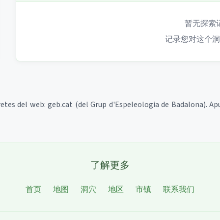
暂无探索
记录您对这个洞
tretes del web: geb.cat (del Grup d'Espeleologia de Badalona). Ap
了解更多
首页
地图
洞穴
地区
市镇
联系我们