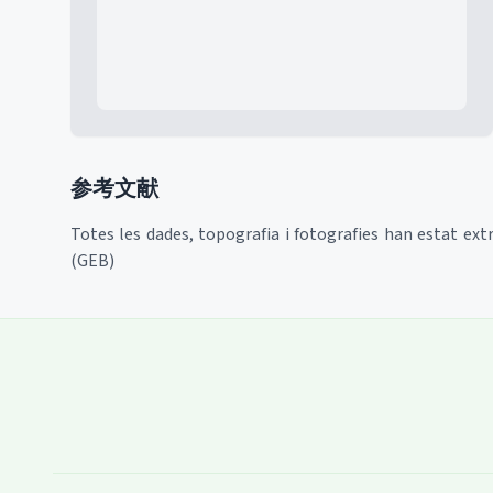
参考文献
Totes les dades, topografia i fotografies han estat ex
(GEB)