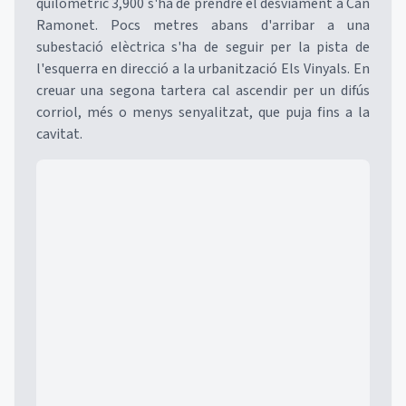
quilomètric 3,900 s'ha de prendre el desviament a Can
Ramonet. Pocs metres abans d'arribar a una
subestació elèctrica s'ha de seguir per la pista de
l'esquerra en direcció a la urbanització Els Vinyals. En
creuar una segona tartera cal ascendir per un difús
corriol, més o menys senyalitzat, que puja fins a la
cavitat.
Mapa