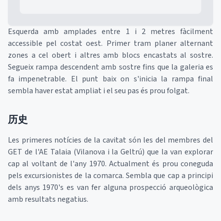
Esquerda amb amplades entre 1 i 2 metres fàcilment
accessible pel costat oest. Primer tram planer alternant
zones a cel obert i altres amb blocs encastats al sostre.
Segueix rampa descendent amb sostre fins que la galeria es
fa impenetrable. El punt baix on s'inicia la rampa final
sembla haver estat ampliat i el seu pas és prou folgat.
历史
Les primeres notícies de la cavitat són les del membres del
GET de l'AE Talaia (Vilanova i la Geltrú) que la van explorar
cap al voltant de l'any 1970. Actualment és prou coneguda
pels excursionistes de la comarca. Sembla que cap a principi
dels anys 1970's es van fer alguna prospecció arqueològica
amb resultats negatius.