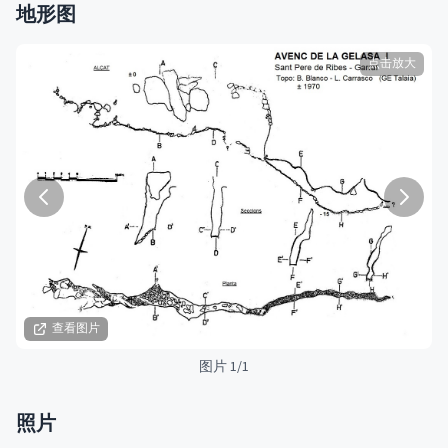
地形图
点击放大
查看图片
图片 1/1
照片