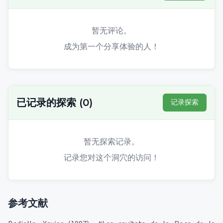
暂无评论。
成为第一个分享体验的人！
已记录的探索
(
0
)
记录探索
暂无探索记录。
记录您对这个洞穴的访问！
参考文献