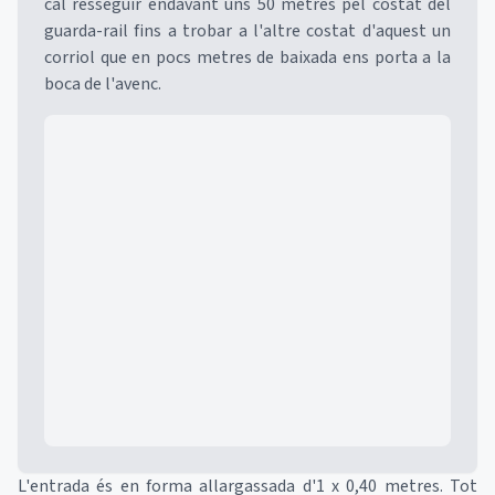
cal resseguir endavant uns 50 metres pel costat del
guarda-rail fins a trobar a l'altre costat d'aquest un
corriol que en pocs metres de baixada ens porta a la
boca de l'avenc.
Mapa
L'entrada és en forma allargassada d'1 x 0,40 metres. Tot