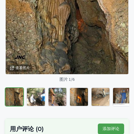
查看图片
图片 1/6
用户评论
(
0
)
添加评论