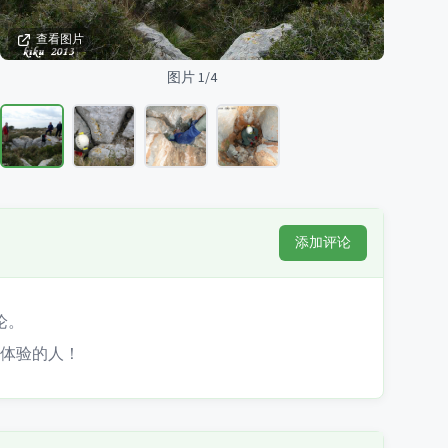
查看图片
图片 1/4
添加评论
论。
体验的人！