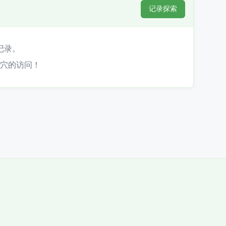
记录探索
记录。
穴的访问！