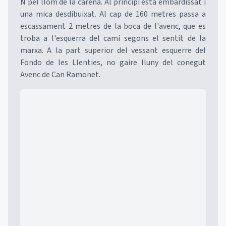
N pel llom de la carena. Al principi està embardissat i
una mica desdibuixat. Al cap de 160 metres passa a
escassament 2 metres de la boca de l'avenc, que es
troba a l'esquerra del camí segons el sentit de la
marxa. A la part superior del vessant esquerre del
Fondo de les Llenties, no gaire lluny del conegut
Avenc de Can Ramonet.
Mapa