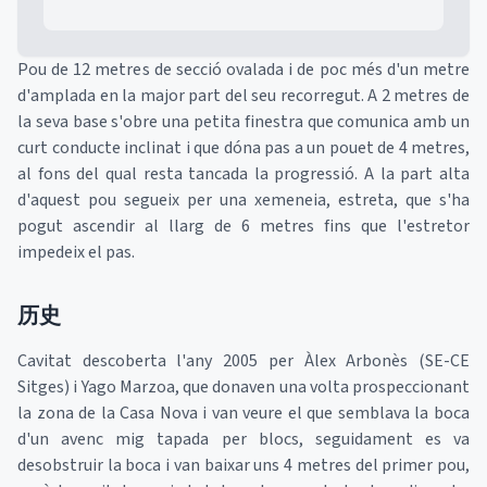
Pou de 12 metres de secció ovalada i de poc més d'un metre
d'amplada en la major part del seu recorregut. A 2 metres de
la seva base s'obre una petita finestra que comunica amb un
curt conducte inclinat i que dóna pas a un pouet de 4 metres,
al fons del qual resta tancada la progressió. A la part alta
d'aquest pou segueix per una xemeneia, estreta, que s'ha
pogut ascendir al llarg de 6 metres fins que l'estretor
impedeix el pas.
历史
Cavitat descoberta l'any 2005 per Àlex Arbonès (SE-CE
Sitges) i Yago Marzoa, que donaven una volta prospeccionant
la zona de la Casa Nova i van veure el que semblava la boca
d'un avenc mig tapada per blocs, seguidament es va
desobstruir la boca i van baixar uns 4 metres del primer pou,