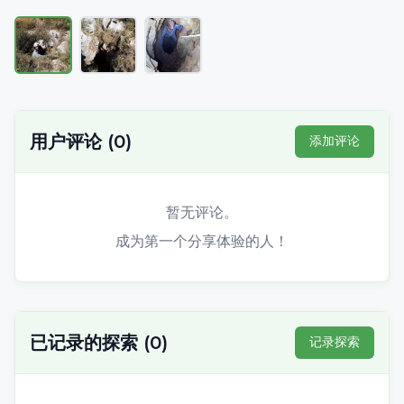
用户评论
(
0
)
添加评论
暂无评论。
成为第一个分享体验的人！
已记录的探索
(
0
)
记录探索