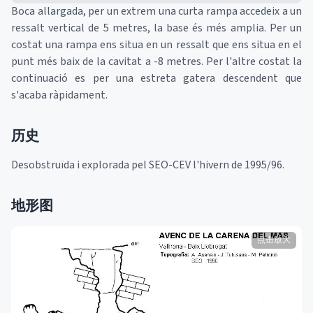
Boca allargada, per un extrem una curta rampa accedeix a un
ressalt vertical de 5 metres, la base és més amplia. Per un
costat una rampa ens situa en un ressalt que ens situa en el
punt més baix de la cavitat a -8 metres. Per l'altre costat la
continuació es per una estreta gatera descendent que
s'acaba ràpidament.
历史
Desobstruïda i explorada pel SEO-CEV l'hivern de 1995/96.
地形图
点击放大