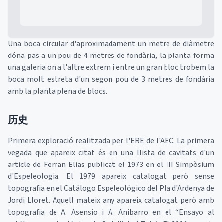
Una boca circular d'aproximadament un metre de diàmetre
dóna pas a un pou de 4 metres de fondària, la planta forma
una galeria on a l'altre extrem i entre un gran bloc trobem la
boca molt estreta d'un segon pou de 3 metres de fondària
amb la planta plena de blocs.
历史
Primera exploració realitzada per l'ERE de l'AEC. La primera
vegada que apareix citat és en una llista de cavitats d'un
article de Ferran Elias publicat el 1973 en el III Simpòsium
d'Espeleologia. El 1979 apareix catalogat però sense
topografia en el Catálogo Espeleológico del Pla d'Ardenya de
Jordi Lloret. Aquell mateix any apareix catalogat però amb
topografia de A. Asensio i A. Anibarro en el “Ensayo al