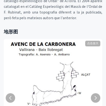
catálogo espeleológico de Ordal” de A.Tolrà. El 2004 apareix
catalogat en el Catàleg Espeleològic del Massís de l'Ordal de
F. Rubinat, amb una topografia diferent a la ja publicada,
però feta pels mateixos autors que l'anterior.
地形图
点击放大