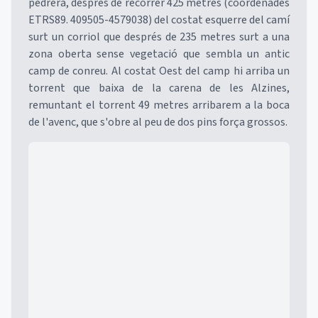
pedrera, després de recórrer 425 metres (coordenades
ETRS89. 409505-4579038) del costat esquerre del camí
surt un corriol que després de 235 metres surt a una
zona oberta sense vegetació que sembla un antic
camp de conreu. Al costat Oest del camp hi arriba un
torrent que baixa de la carena de les Alzines,
remuntant el torrent 49 metres arribarem a la boca
de l'avenc, que s'obre al peu de dos pins força grossos.
Mapa