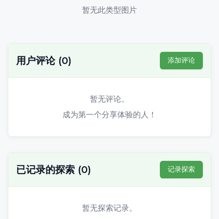
暂无此类型图片
用户评论
(
0
)
添加评论
暂无评论。
成为第一个分享体验的人！
已记录的探索
(
0
)
记录探索
暂无探索记录。