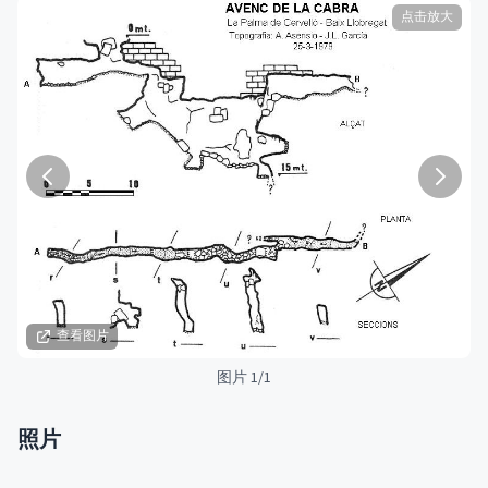
点击放大
查看图片
图片 1/1
照片