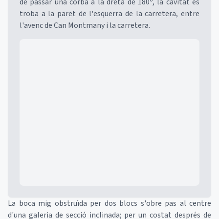
de passar una corba a la dreta de 180º, la cavitat es
troba a la paret de l'esquerra de la carretera, entre
l'avenc de Can Montmany i la carretera.
Mapa
La boca mig obstruïda per dos blocs s'obre pas al centre
d'una galeria de secció inclinada; per un costat després de