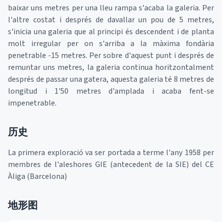
baixar uns metres per una lleu rampa s'acaba la galeria. Per
l'altre costat i després de davallar un pou de 5 metres,
s'inicia una galeria que al principi és descendent i de planta
molt irregular per on s'arriba a la màxima fondària
penetrable -15 metres. Per sobre d'aquest punt i després de
remuntar uns metres, la galeria continua horitzontalment
després de passar una gatera, aquesta galeria té 8 metres de
longitud i 1'50 metres d'amplada i acaba fent-se
impenetrable.
历史
La primera exploració va ser portada a terme l'any 1958 per
membres de l'aleshores GIE (antecedent de la SIE) del CE
Àliga (Barcelona)
地形图