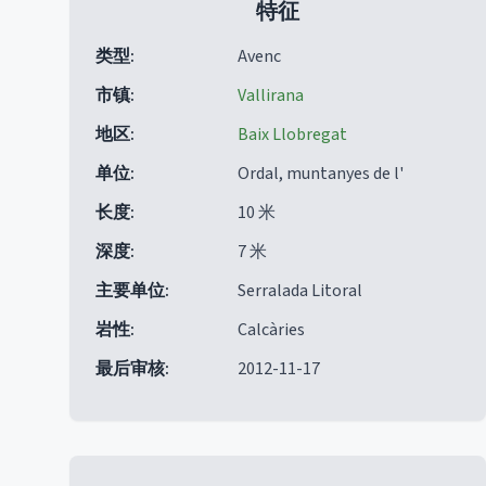
特征
类型
:
Avenc
市镇
:
Vallirana
地区
:
Baix Llobregat
单位
:
Ordal, muntanyes de l'
长度
:
10 米
深度
:
7 米
主要单位
:
Serralada Litoral
岩性
:
Calcàries
最后审核
:
2012-11-17