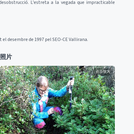
desobstrucció. L'estreta a la vegada que impracticable
at el desembre de 1997 pel SEO-CE Vallirana.
照片
点击放大