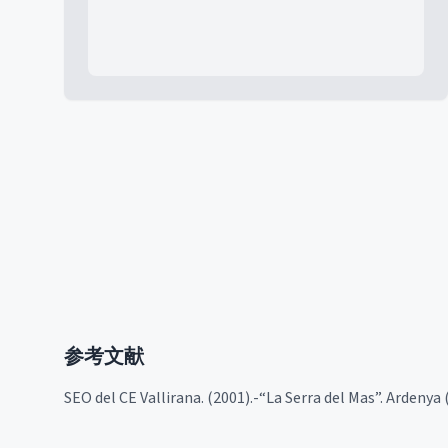
参考文献
SEO del CE Vallirana. (2001).-“La Serra del Mas”. Ardenya (