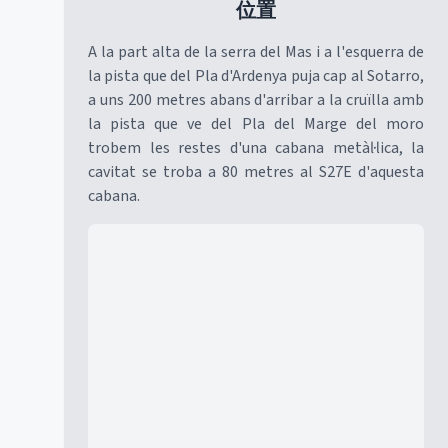
位置
A la part alta de la serra del Mas i a l'esquerra de
la pista que del Pla d'Ardenya puja cap al Sotarro,
a uns 200 metres abans d'arribar a la cruïlla amb
la pista que ve del Pla del Marge del moro
trobem les restes d'una cabana metàl·lica, la
cavitat se troba a 80 metres al S27E d'aquesta
cabana.
Mapa