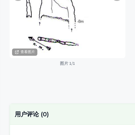
查看图片
图片 1/1
用户评论
(
0
)