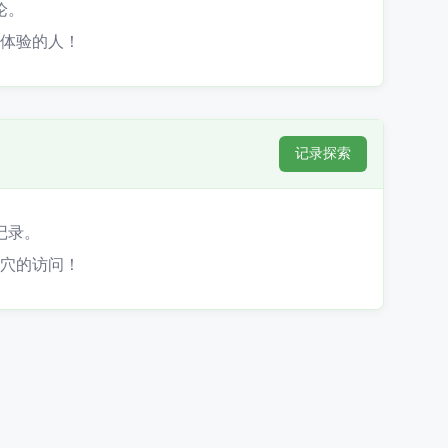
论。
体验的人！
记录探索
记录。
穴的访问！