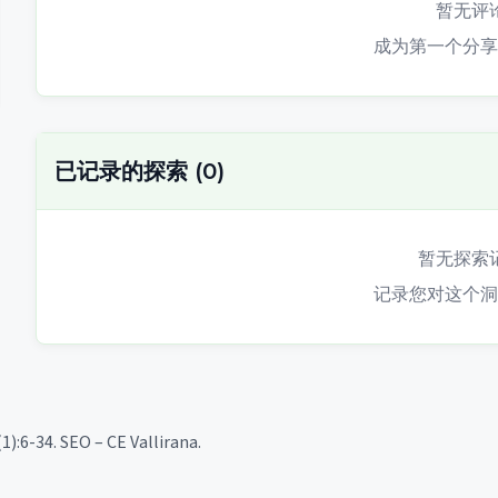
暂无评
成为第一个分享
已记录的探索
(
0
)
暂无探索
记录您对这个洞
1):6-34. SEO – CE Vallirana.