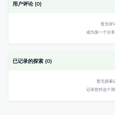
用户评论
(
0
)
暂无评
成为第一个分享
已记录的探索
(
0
)
暂无探索
记录您对这个洞