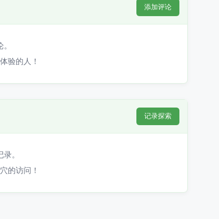
添加评论
论。
体验的人！
记录探索
记录。
穴的访问！