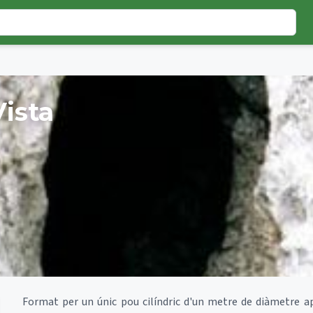
ista
Format per un únic pou cilíndric d'un metre de diàmetre a