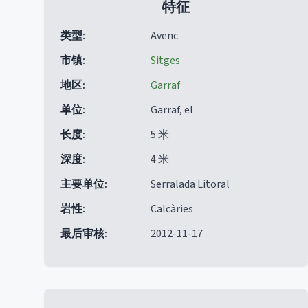
特征
类型
:
Avenc
市镇
:
Sitges
地区
:
Garraf
单位
:
Garraf, el
长度
:
5 米
深度
:
4 米
主要单位
:
Serralada Litoral
岩性
:
Calcàries
最后审核
:
2012-11-17