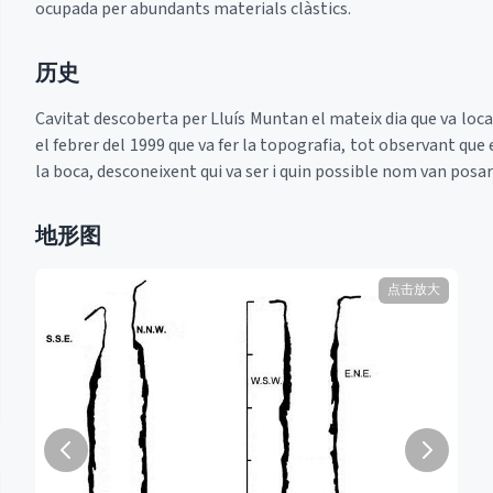
ocupada per abundants materials clàstics.
历史
Cavitat descoberta per Lluís Muntan el mateix dia que va local
el febrer del 1999 que va fer la topografia, tot observant que 
la boca, desconeixent qui va ser i quin possible nom van posar 
地形图
点击放大