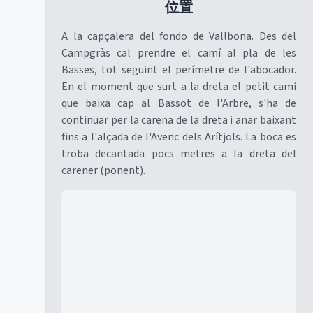
位置
A la capçalera del fondo de Vallbona. Des del
Campgràs cal prendre el camí al pla de les
Basses, tot seguint el perímetre de l'abocador.
En el moment que surt a la dreta el petit camí
que baixa cap al Bassot de l'Arbre, s'ha de
continuar per la carena de la dreta i anar baixant
fins a l'alçada de l'Avenc dels Arítjols. La boca es
troba decantada pocs metres a la dreta del
carener (ponent).
Mapa