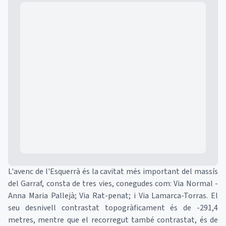
Mapa
L'avenc de l'Esquerrà és la cavitat més important del massís
del Garraf, consta de tres vies, conegudes com: Via Normal -
Anna Maria Pallejà; Via Rat-penat; i Via Lamarca-Torras. El
seu desnivell contrastat topogràficament és de -291,4
metres, mentre que el recorregut també contrastat, és de