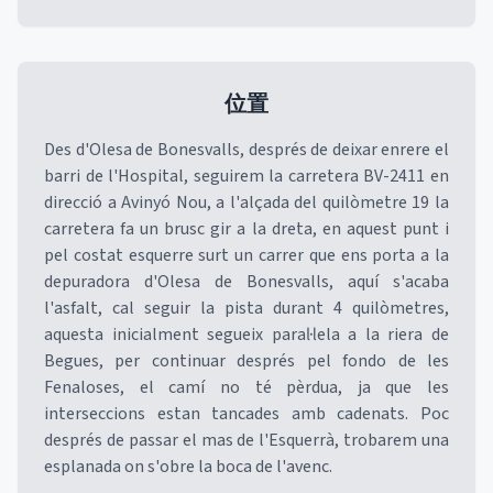
位置
Des d'Olesa de Bonesvalls, després de deixar enrere el
barri de l'Hospital, seguirem la carretera BV-2411 en
direcció a Avinyó Nou, a l'alçada del quilòmetre 19 la
carretera fa un brusc gir a la dreta, en aquest punt i
pel costat esquerre surt un carrer que ens porta a la
depuradora d'Olesa de Bonesvalls, aquí s'acaba
l'asfalt, cal seguir la pista durant 4 quilòmetres,
aquesta inicialment segueix paral·lela a la riera de
Begues, per continuar després pel fondo de les
Fenaloses, el camí no té pèrdua, ja que les
interseccions estan tancades amb cadenats. Poc
després de passar el mas de l'Esquerrà, trobarem una
esplanada on s'obre la boca de l'avenc.