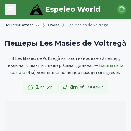
Skip to main content
Войти
Espeleo World
Open main menu
Пещеры Каталонии
Osona
Les Masies de Voltregà
Пещеры Les Masies de Voltregà
В Les Masies de Voltregà каталогизировано 2 пещер,
включая 0 шахт и 2 пещер.
Самая длинная —
Bauma de la
Corrala
(4 м)
Большинство пещер находятся в gresos.
2
8m
пещер
общая длина