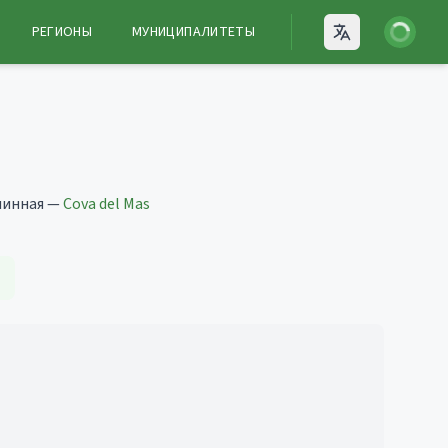
Войти
РЕГИОНЫ
МУНИЦИПАЛИТЕТЫ
Open language
a
линная —
Cova del Mas