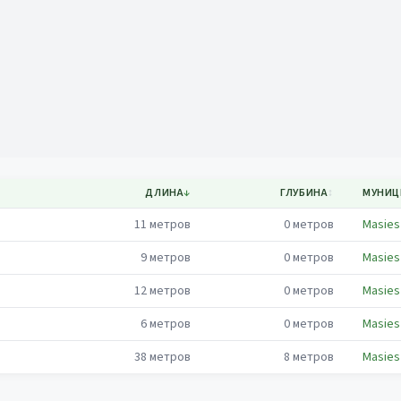
Mapa
ДЛИНА
↓
ГЛУБИНА
↕
МУНИЦ
11
метров
0
метров
Masies
9
метров
0
метров
Masies
12
метров
0
метров
Masies
6
метров
0
метров
Masies
38
метров
8
метров
Masies