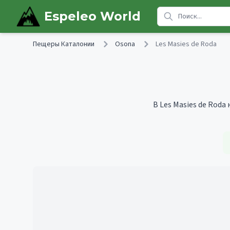
Skip to main content
Espeleo World
Пещеры Каталонии
Osona
Les Masies de Roda
В Les Masies de Roda