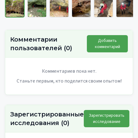
Комментарии
Добавить
комментарий
пользователей
(
0
)
Комментариев пока нет.
Станьте первым, кто поделится своим опытом!
Зарегистрированные
Зарегистрировать
исследование
исследования
(
0
)