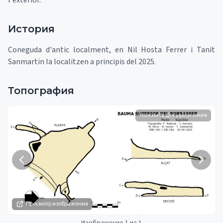
l'exterior.
История
Coneguda d'antic localment, en Nil Hosta Ferrer i Tanit
Sanmartin la localitzen a principis del 2025.
Топография
Нажмите для увеличения
Просмотр изображения
Изображение 1 из 1