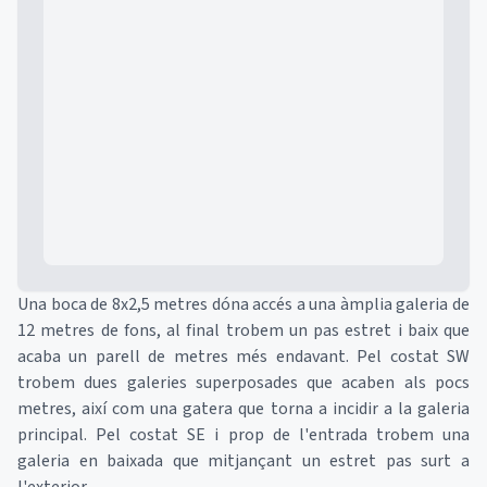
Mapa
Una boca de 8x2,5 metres dóna accés a una àmplia galeria de
12 metres de fons, al final trobem un pas estret i baix que
acaba un parell de metres més endavant. Pel costat SW
trobem dues galeries superposades que acaben als pocs
metres, així com una gatera que torna a incidir a la galeria
principal. Pel costat SE i prop de l'entrada trobem una
galeria en baixada que mitjançant un estret pas surt a