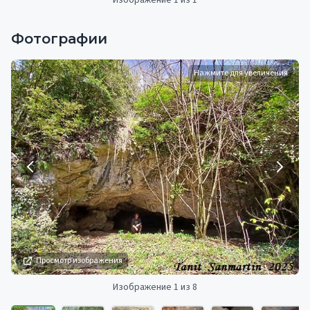
Фотографии
Нажмите для увеличения
Просмотр изображения
Изображение 1 из 8