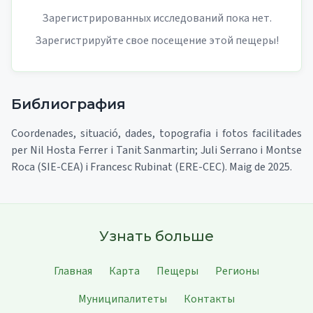
Зарегистрированных исследований пока нет.
Зарегистрируйте свое посещение этой пещеры!
Библиография
Coordenades, situació, dades, topografia i fotos facilitades
per Nil Hosta Ferrer i Tanit Sanmartin; Juli Serrano i Montse
Roca (SIE-CEA) i Francesc Rubinat (ERE-CEC). Maig de 2025.
Узнать больше
Главная
Карта
Пещеры
Регионы
Муниципалитеты
Контакты