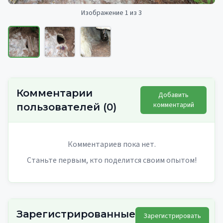
Изображение 1 из 3
Комментарии
Добавить
комментарий
пользователей
(
0
)
Комментариев пока нет.
Станьте первым, кто поделится своим опытом!
Зарегистрированные
Зарегистрировать