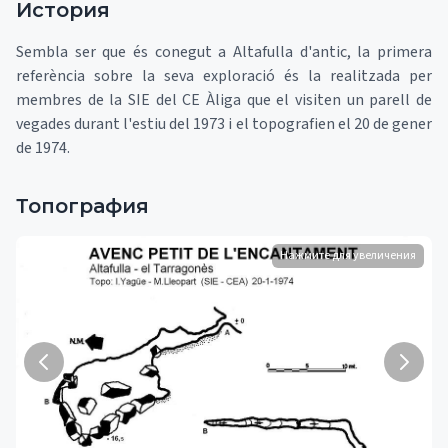
История
Sembla ser que és conegut a Altafulla d'antic, la primera
referència sobre la seva exploració és la realitzada per
membres de la SIE del CE Àliga que el visiten un parell de
vegades durant l'estiu del 1973 i el topografien el 20 de gener
de 1974.
Топография
Нажмите для увеличения