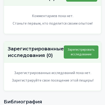
Комментариев пока нет.
Станьте первым, кто поделится своим опытом!
Зарегистрированные
Зарегистрировать
исследование
исследования
(
0
)
Зарегистрированных исследований пока нет.
Зарегистрируйте свое посещение этой пещеры!
Библиография