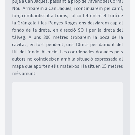
puja a Can Jaques, passant a prop de l'avenc del Corral
Nou. Arribarem a Can Jaques, i continuarem pel camí,
força embardissat a trams, i al collet entre el Turó de
la Gràngela i les Penyes Roges ens desviarem cap al
fondo de la dreta, en direcció SO i per la dreta del
tàlveg. A uns 300 metres trobarem la boca de la
cavitat, en fort pendent, uns 10mts per damunt del
llit del fondo. Atenció: Les coordenades donades pels
autors no coincideixen amb la situació expressada al
mapa que aporten ells mateixos i la situen 15 metres
més amunt.
Mapa