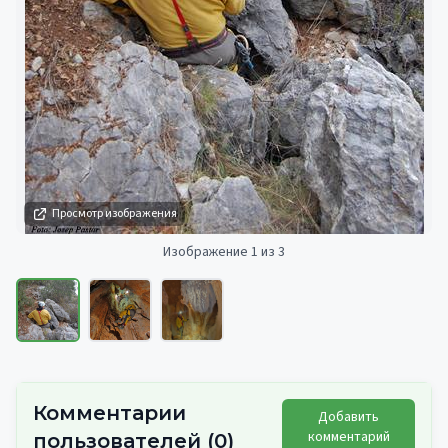
Просмотр изображения
Изображение 1 из 3
Комментарии
Добавить
комментарий
пользователей
(
0
)