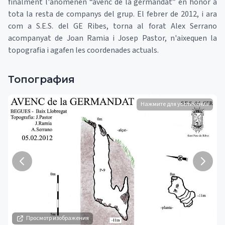
finalment l'anomenen “avenc de la germandat” en honor a
tota la resta de companys del grup. El febrer de 2012, i ara
com a S.E.S. del GE Ribes, torna al forat Alex Serrano
acompanyat de Joan Ramia i Josep Pastor, n'aixequen la
topografia i agafen les coordenades actuals.
Топография
Нажмите для увеличения
Просмотр изображения