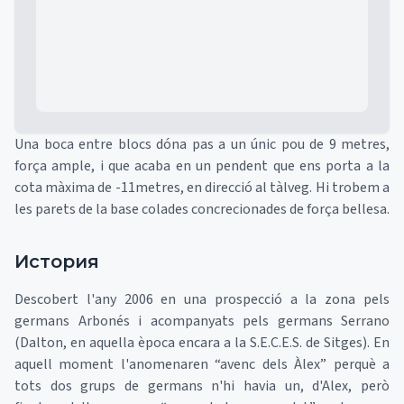
Una boca entre blocs dóna pas a un únic pou de 9 metres,
força ample, i que acaba en un pendent que ens porta a la
cota màxima de -11metres, en direcció al tàlveg. Hi trobem a
les parets de la base colades concrecionades de força bellesa.
История
Descobert l'any 2006 en una prospecció a la zona pels
germans Arbonés i acompanyats pels germans Serrano
(Dalton, en aquella època encara a la S.E.C.E.S. de Sitges). En
aquell moment l'anomenaren “avenc dels Àlex” perquè a
tots dos grups de germans n'hi havia un, d'Alex, però