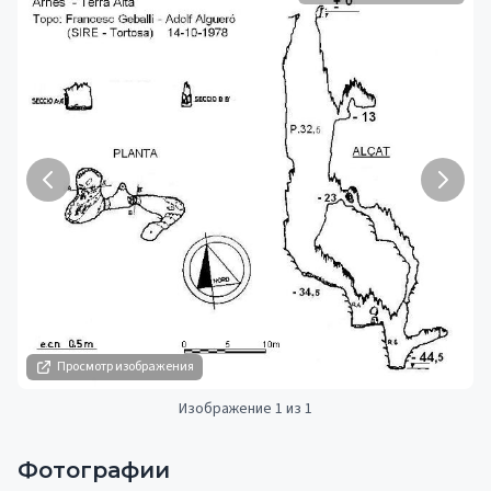
Просмотр изображения
Изображение 1 из 1
Фотографии