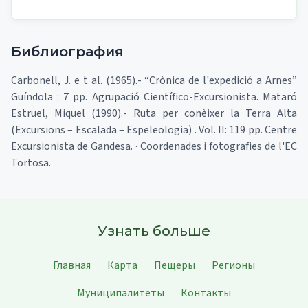
Библиография
Carbonell, J. e t al. (1965).- “Crònica de l'expedició a Arnes”
Guíndola : 7 pp. Agrupació Científico-Excursionista. Mataró
Estruel, Miquel (1990).- Ruta per conèixer la Terra Alta
(Excursions – Escalada – Espeleologia) . Vol. II: 119 pp. Centre
Excursionista de Gandesa. · Coordenades i fotografies de l'EC
Tortosa.
Узнать больше
Главная
Карта
Пещеры
Регионы
Муниципалитеты
Контакты