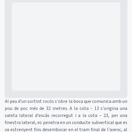
Mapa
Al peu d'un sortint rocós s'obre la boca que comunica amb un
pou de poc més de 32 metres. A la cota – 13 s'origina una
saleta lateral d'escàs recorregut i a la cota – 23, per una
finestra lateral, es penetra en un conducte subvertical que es
va estrenyent fins desembocar en el tram final de l'avenc, al