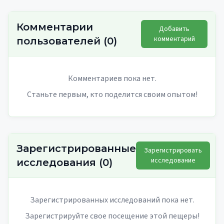
Комментарии
Добавить
комментарий
пользователей
(
0
)
Комментариев пока нет.
Станьте первым, кто поделится своим опытом!
Зарегистрированные
Зарегистрировать
исследование
исследования
(
0
)
Зарегистрированных исследований пока нет.
Зарегистрируйте свое посещение этой пещеры!