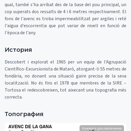
qual, també s'ha arribat des de la base del pou principal, un
cop superats dos ressalts de 4 i 6 metres respectivament. El
fons de l'avenc es troba impermeabilitzat per argiles i reté
l'aigua d'escorrentia que pot variar de nivell en funció de
l'època de l'any.
История
Descobert i explorat el 1965 per un equip de l'Agrupació
Científico-Excursionista de Mataró, atorgant-li 55 metres de
fondària, no donant una situació gaire precisa de la seva
localització. No és fins el 1978 que membres de la SIRE –
Tortosa el redescobreixen, tot aixecant una topografia més
correcta.
Топография
Нажмите для увеличения