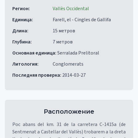
Регион
:
Vallès Occidental
Единица
:
Farell, el - Cingles de Gallifa
Длина
:
15 метров
Глубина
:
7 метров
Основная единица
:
Serralada Prelitoral
Литология
:
Conglomerats
Последняя проверка
:
2014-03-27
Расположение
Poc abans del km. 31 de la carretera C-1415a (de
Sentmenat a Castellar del Vallès) trobarem a la dreta