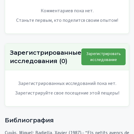
Комментариев пока нет.
Станьте первым, кто поделится своим опытом!
Зарегистрированные
Зарегистрировать
исследование
исследования
(
0
)
Зарегистрированных исследований пока нет.
Зарегистрируйте свое посещение этой пещеры!
Библиография
Cuyàs, Miquel; Badiella, Xavier (1987).- “Els petits avencs de