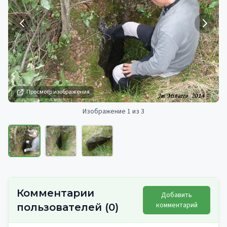
Просмотр изображения
Изображение 1 из 3
Комментарии
Добавить
комментарий
пользователей
(
0
)