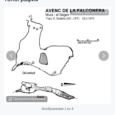
Нажмите для увеличения
Просмотр изображения
Изображение 1 из 4