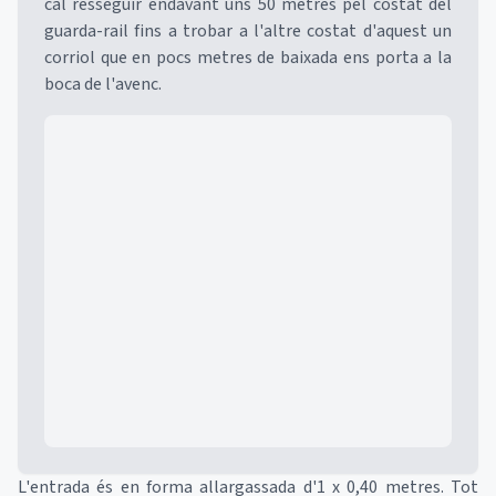
cal resseguir endavant uns 50 metres pel costat del
guarda-rail fins a trobar a l'altre costat d'aquest un
corriol que en pocs metres de baixada ens porta a la
boca de l'avenc.
Mapa
L'entrada és en forma allargassada d'1 x 0,40 metres. Tot