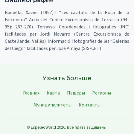
Badiella, Xavier (1997).- “Les cavitats de la Roca de la
Falconera”. Arxiu del Centre Excursionista de Terrassa (94-
95): 263-270). Terrassa. Coordenades i fotografies 'JNC'
facilitades per Jordi Navarro (Centre Excursionista de
Castellar del Vallès). Informació i fotografies de les “Galerias
del Ciego” facilitades per José Amaya (SIS-CET)
Узнать больше
Главная
Карта
Пещеры
Регионы
Муниципалитеты
Контакты
©
EspeleoWorld
2026
.
Все права защищены.