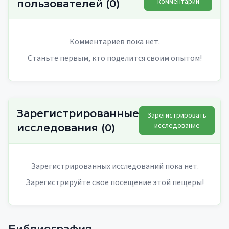
комментарий
пользователей
(
0
)
Комментариев пока нет.
Станьте первым, кто поделится своим опытом!
Зарегистрированные
Зарегистрировать
исследование
исследования
(
0
)
Зарегистрированных исследований пока нет.
Зарегистрируйте свое посещение этой пещеры!
Библиография