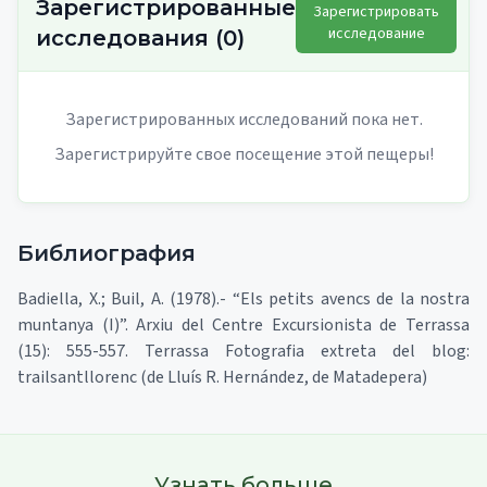
Зарегистрированные
Зарегистрировать
исследование
исследования
(
0
)
Зарегистрированных исследований пока нет.
Зарегистрируйте свое посещение этой пещеры!
Библиография
Badiella, X.; Buil, A. (1978).- “Els petits avencs de la nostra
muntanya (I)”. Arxiu del Centre Excursionista de Terrassa
(15): 555-557. Terrassa Fotografia extreta del blog:
trailsantllorenc (de Lluís R. Hernández, de Matadepera)
Узнать больше