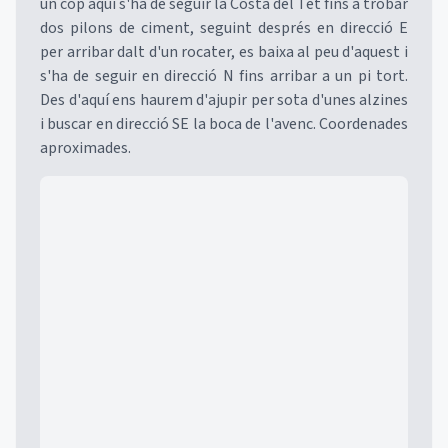
un cop aquí s'ha de seguir la Costa del Tet fins a trobar
dos pilons de ciment, seguint després en direcció E
per arribar dalt d'un rocater, es baixa al peu d'aquest i
s'ha de seguir en direcció N fins arribar a un pi tort.
Des d'aquí ens haurem d'ajupir per sota d'unes alzines
i buscar en direcció SE la boca de l'avenc. Coordenades
aproximades.
Mapa