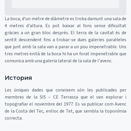
La boca, d'un metre de diàmetre es troba damunt una sala de
4 metres d'altura. Es pot baixar al fons sense dificultat
gràcies a un gran bloc desprès. El terra de la cavitat és de
sentit descendent fins a trobar-se dues galeries paral·leles
que junt amb la sala van a parar a un pou impenetrable. Uns
tres metres enllà de la boca hi ha un forat impenetrable que
comunica amb una galeria lateral de la sala de l'avenc.
История
Les úniques dades que coneixem són les publicades per
membres de la SIS – CE Terrassa que el van explorar i
topografiar el novembre del 1977. Es va publicar com Avenc
de la Costa del Tec, enlloc de Tet, que sembla la toponímia
correcta.