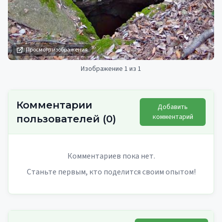
Просмотр изображения
Изображение 1 из 1
Комментарии
Добавить
комментарий
пользователей
(
0
)
Комментариев пока нет.
Станьте первым, кто поделится своим опытом!