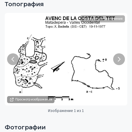
Топография
Нажмите для увеличения
Просмотр изображения
Изображение 1 из 1
Фотографии