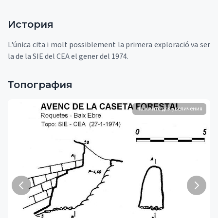
История
L'única cita i molt possiblement la primera exploració va ser
la de la SIE del CEA el gener del 1974.
Топография
Нажмите для увеличения