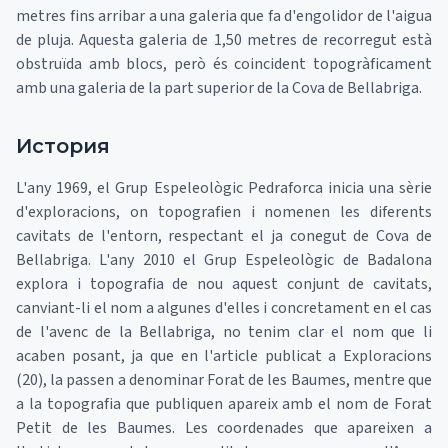
metres fins arribar a una galeria que fa d'engolidor de l'aigua
de pluja. Aquesta galeria de 1,50 metres de recorregut està
obstruïda amb blocs, però és coincident topogràficament
amb una galeria de la part superior de la Cova de Bellabriga.
История
L'any 1969, el Grup Espeleològic Pedraforca inicia una sèrie
d'exploracions, on topografien i nomenen les diferents
cavitats de l'entorn, respectant el ja conegut de Cova de
Bellabriga. L'any 2010 el Grup Espeleològic de Badalona
explora i topografia de nou aquest conjunt de cavitats,
canviant-li el nom a algunes d'elles i concretament en el cas
de l'avenc de la Bellabriga, no tenim clar el nom que li
acaben posant, ja que en l'article publicat a Exploracions
(20), la passen a denominar Forat de les Baumes, mentre que
a la topografia que publiquen apareix amb el nom de Forat
Petit de les Baumes. Les coordenades que apareixen a