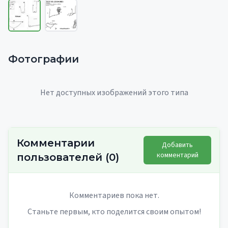
Фотографии
Нет доступных изображений этого типа
Комментарии
Добавить
комментарий
пользователей
(
0
)
Комментариев пока нет.
Станьте первым, кто поделится своим опытом!