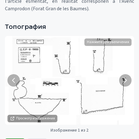
l'article esmentat, en realitat corresponen a l'Avenc
Camprodon (Forat Gran de les Baumes).
Топография
Нажмите для увеличения
Просмотр изображения
Изображение 1 из 2