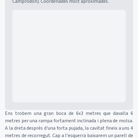
Camprodon). Coordenades molt aproximades.
Mapa
Ens trobem una gran boca de 6x3 metres que davalla 6
metres per una rampa fortament inclinada i plena de molsa.
A la dreta després d'una forta pujada, la cavitat fineix a uns 4
metres de recorregut. Cap a l'esquerra baixarem un parell de