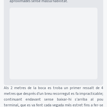
aproximades sense massa fiabilitat.
Mapa
Als 2 metres de la boca es troba un primer ressalt de 4
metres que després d'un breu recorregut es fa impracticable;
continuant endavant sense baixar-hi s'arriba al pou
terminal, que es va fent cada vegada més estret fins a fer-se