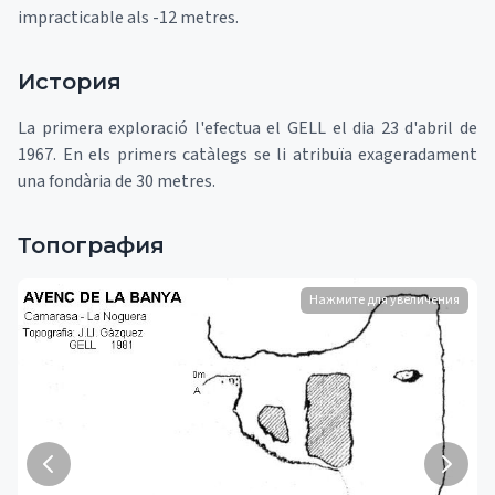
impracticable als -12 metres.
История
La primera exploració l'efectua el GELL el dia 23 d'abril de
1967. En els primers catàlegs se li atribuïa exageradament
una fondària de 30 metres.
Топография
Нажмите для увеличения