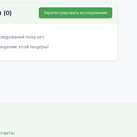
я
(
0
)
Зарегистрировать исследование
ледований пока нет.
сещение этой пещеры!
нтакты