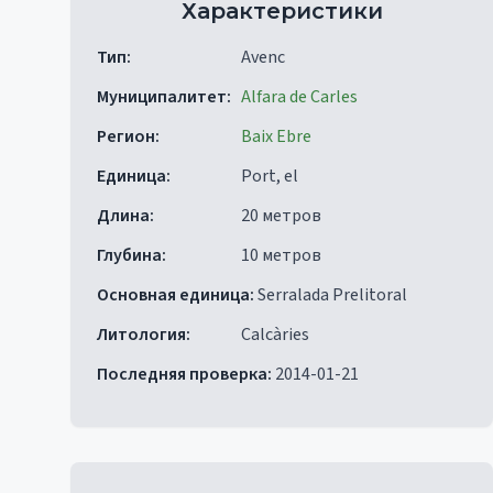
Характеристики
Тип
:
Avenc
Муниципалитет
:
Alfara de Carles
Регион
:
Baix Ebre
Единица
:
Port, el
Длина
:
20 метров
Глубина
:
10 метров
Основная единица
:
Serralada Prelitoral
Литология
:
Calcàries
Последняя проверка
:
2014-01-21