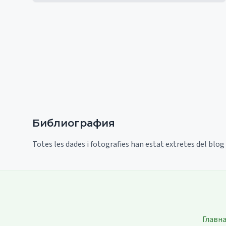
Библиография
Totes les dades i fotografies han estat extretes del blog
Главн