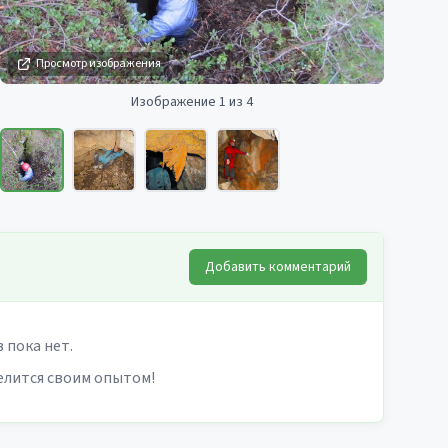
Просмотр изображения
Изображение 1 из 4
Добавить комментарий
 пока нет.
елится своим опытом!