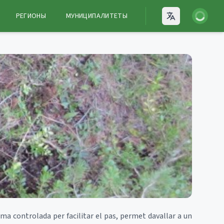
Войти
РЕГИОНЫ
МУНИЦИПАЛИТЕТЫ
Open language
rma controlada per facilitar el pas, permet davallar a un