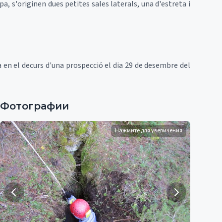
a, s'originen dues petites sales laterals, una d'estreta i
en el decurs d'una prospecció el dia 29 de desembre del
Фотографии
Нажмите для увеличения