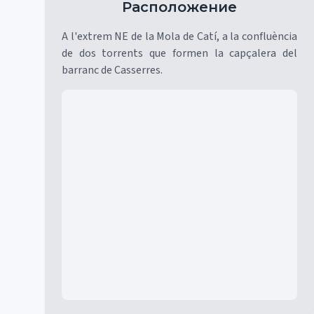
Расположение
A l'extrem NE de la Mola de Catí, a la confluència
de dos torrents que formen la capçalera del
barranc de Casserres.
Mapa