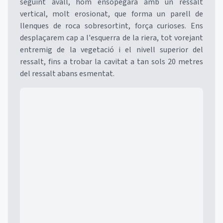
seguint avall, hom ensopegarà amb un ressalt
vertical, molt erosionat, que forma un parell de
llenques de roca sobresortint, força curioses. Ens
desplaçarem cap a l'esquerra de la riera, tot vorejant
entremig de la vegetació i el nivell superior del
ressalt, fins a trobar la cavitat a tan sols 20 metres
del ressalt abans esmentat.
Mapa