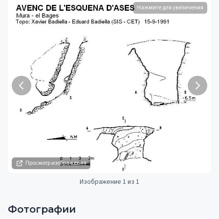
Нажмите для увеличения
Просмотр изображения
Изображение 1 из 1
Фотографии