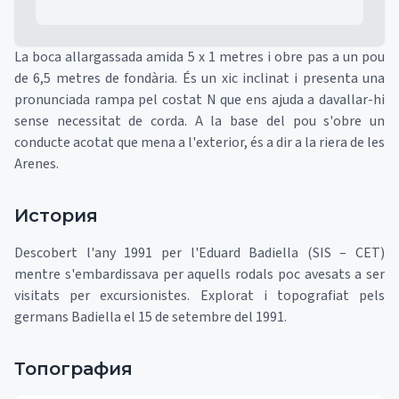
La boca allargassada amida 5 x 1 metres i obre pas a un pou
de 6,5 metres de fondària. És un xic inclinat i presenta una
pronunciada rampa pel costat N que ens ajuda a davallar-hi
sense necessitat de corda. A la base del pou s'obre un
conducte acotat que mena a l'exterior, és a dir a la riera de les
Arenes.
История
Descobert l'any 1991 per l'Eduard Badiella (SIS – CET)
mentre s'embardissava per aquells rodals poc avesats a ser
visitats per excursionistes. Explorat i topografiat pels
germans Badiella el 15 de setembre del 1991.
Топография