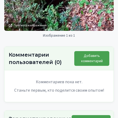
Просмотр изображения
Изображение 1 из 1
Комментарии
Добавить
комментарий
пользователей
(
0
)
Комментариев пока нет.
Станьте первым, кто поделится своим опытом!