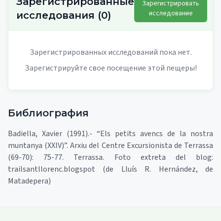
Зарегистрированные
Зарегистрировать
исследование
исследования
(
0
)
Зарегистрированных исследований пока нет.
Зарегистрируйте свое посещение этой пещеры!
Библиография
Badiella, Xavier (1991).- “Els petits avencs de la nostra
muntanya (XXIV)”. Arxiu del Centre Excursionista de Terrassa
(69-70): 75-77. Terrassa. Foto extreta del blog:
trailsantllorenc.blogspot (de Lluís R. Hernández, de
Matadepera)