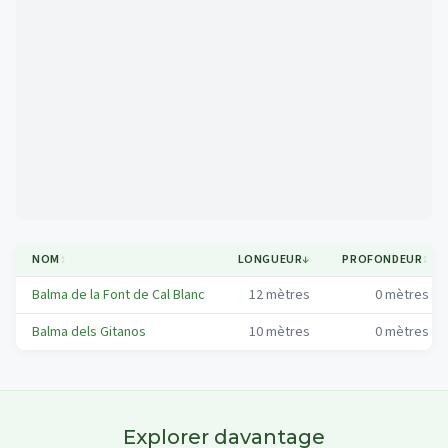
Mapa
NOM
↕
LONGUEUR
↓
PROFONDEUR
↕
Balma de la Font de Cal Blanc
12
mètres
0
mètres
Balma dels Gitanos
10
mètres
0
mètres
Explorer davantage