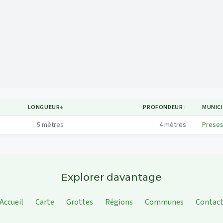
Mapa
LONGUEUR
↓
PROFONDEUR
↕
MUNICI
5
mètres
4
mètres
Preses
Explorer davantage
Accueil
Carte
Grottes
Régions
Communes
Contac